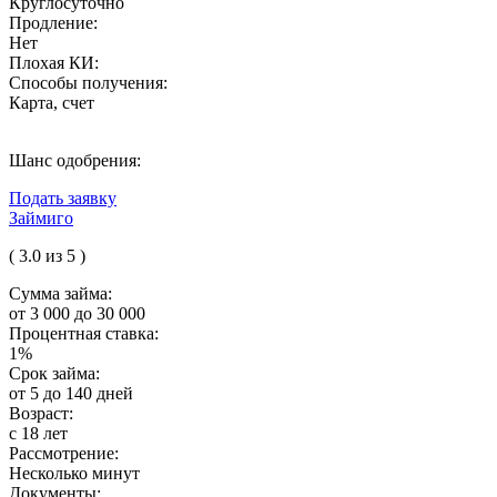
Круглосуточно
Продление:
Нет
Плохая КИ:
Способы получения:
Карта, счет
Шанс одобрения:
Подать заявку
Займиго
( 3.0 из 5 )
Сумма займа:
от 3 000 до 30 000
Процентная ставка:
1%
Срок займа:
от 5 до 140 дней
Возраст:
с 18 лет
Рассмотрение:
Несколько минут
Документы: