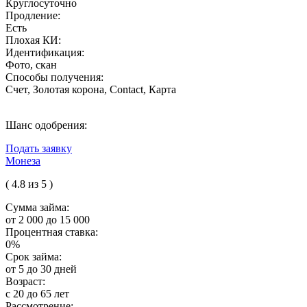
Круглосуточно
Продление:
Есть
Плохая КИ:
Идентификация:
Фото, скан
Способы получения:
Счет, Золотая корона, Contact, Карта
Шанс одобрения:
Подать заявку
Монеза
( 4.8 из 5 )
Сумма займа:
от 2 000 до 15 000
Процентная ставка:
0%
Срок займа:
от 5 до 30 дней
Возраст:
с 20 до 65 лет
Рассмотрение: