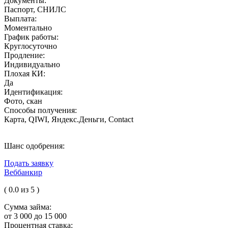
Документы:
Паспорт, СНИЛС
Выплата:
Моментально
График работы:
Круглосуточно
Продление:
Индивидуально
Плохая КИ:
Да
Идентификация:
Фото, скан
Способы получения:
Карта, QIWI, Яндекс.Деньги, Contact
Шанс одобрения:
Подать заявку
Веббанкир
( 0.0 из 5 )
Сумма займа:
от 3 000 до 15 000
Процентная ставка: