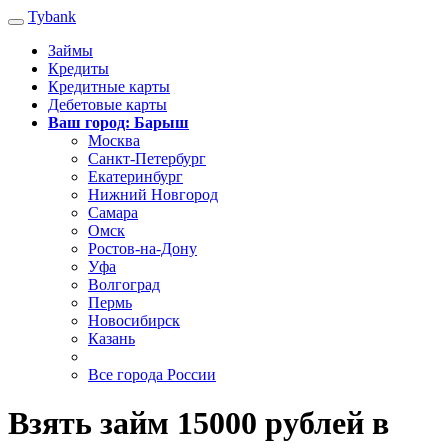
Tybank
Займы
Кредиты
Кредитные карты
Дебетовые карты
Ваш город: Барыш
Москва
Санкт-Петербург
Екатеринбург
Нижний Новгород
Самара
Омск
Ростов-на-Дону
Уфа
Волгоград
Пермь
Новосибирск
Казань
Все города России
Взять займ 15000 рублей в