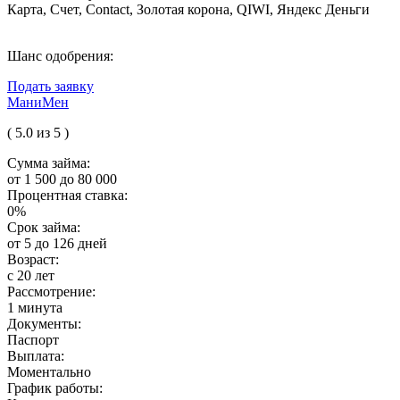
Карта, Счет, Contact, Золотая корона, QIWI, Яндекс Деньги
Шанс одобрения:
Подать заявку
МаниМен
( 5.0 из 5 )
Сумма займа:
от 1 500 до 80 000
Процентная ставка:
0%
Срок займа:
от 5 до 126 дней
Возраст:
с 20 лет
Рассмотрение:
1 минута
Документы:
Паспорт
Выплата:
Моментально
График работы: