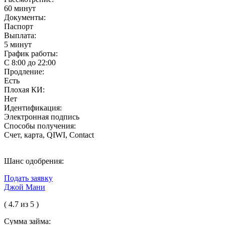
60 минут
Документы:
Паспорт
Выплата:
5 минут
График работы:
С 8:00 до 22:00
Продление:
Есть
Плохая КИ:
Нет
Идентификация:
Электронная подпись
Способы получения:
Счет, карта, QIWI, Contact
Шанс одобрения:
Подать заявку
Джой Мани
( 4.7 из 5 )
Сумма займа: