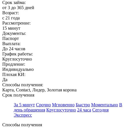
Срок займа:
от 3 до 365 дней
Возраст:
с 21 года
Рассмотрение:
15 минут
Документы:
Паспорт
Выплата:
До 24 часов
График работы:
Круглосуточно
Продление:
Индивидуально
Плохая КИ:
Да
Способы получения:
Карта, Contact, Лидер, Золотая корона
Срок получения
За 5 минут
Срочно
Мгновенно
Быстро
Моментально
В
день обращения
Круглосуточно
24 часа
Сегодня
Экспресс
Способы получения