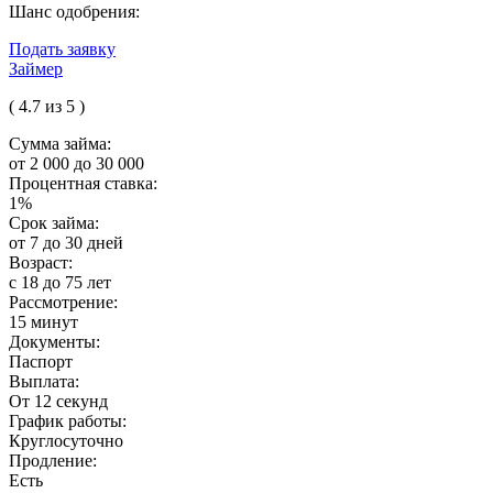
Шанс одобрения:
Подать заявку
Займер
( 4.7 из 5 )
Сумма займа:
от 2 000 до 30 000
Процентная ставка:
1%
Срок займа:
от 7 до 30 дней
Возраст:
с 18 до 75 лет
Рассмотрение:
15 минут
Документы:
Паспорт
Выплата:
От 12 секунд
График работы:
Круглосуточно
Продление:
Есть