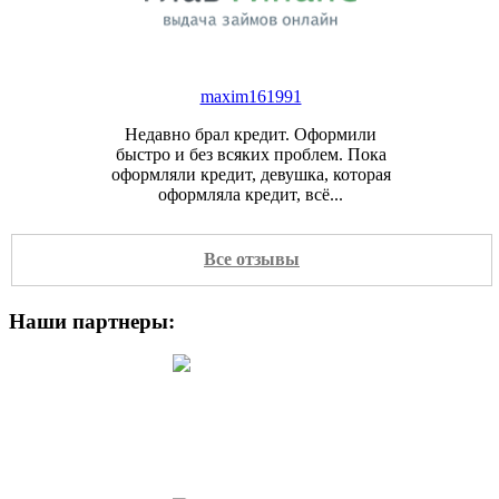
maxim161991
Недавно брал кредит. Оформили
быстро и без всяких проблем. Пока
оформляли кредит, девушка, которая
оформляла кредит, всё...
Все отзывы
Наши партнеры:
Сергей
в интернете очень много подобных
ресурсов, всё красиво рассказывают,
вроде бы на словах низкие проценты,
но когда...