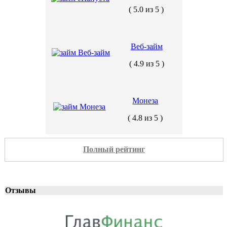
( 5.0 из 5 )
Веб-займ
( 4.9 из 5 )
Монеза
( 4.8 из 5 )
Полный рейтинг
Отзывы