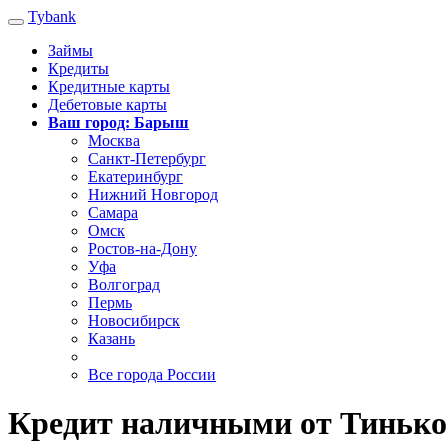
Tybank
Займы
Кредиты
Кредитные карты
Дебетовые карты
Ваш город: Барыш
Москва
Санкт-Петербург
Екатеринбург
Нижний Новгород
Самара
Омск
Ростов-на-Дону
Уфа
Волгоград
Пермь
Новосибирск
Казань
Все города России
Кредит наличными от Тиньк