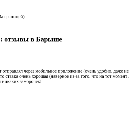
(За границей)
: отзывы в Барыше
т отправлял через мобильное приложение (очень удобно, даже не
о ставка очень хорошая (наверное из-за того, что на тот момент 
и никаких заморочек!