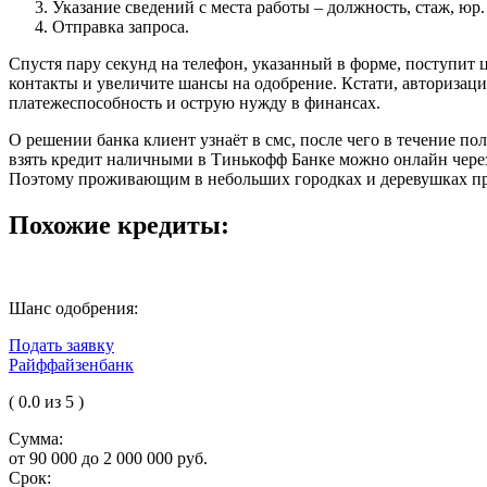
Указание сведений с места работы – должность, стаж, юр.
Отправка запроса.
Спустя пару секунд на телефон, указанный в форме, поступит 
контакты и увеличите шансы на одобрение. Кстати, авторизац
платежеспособность и острую нужду в финансах.
О решении банка клиент узнаёт в смс, после чего в течение по
взять кредит наличными в Тинькофф Банке можно онлайн через 
Поэтому проживающим в небольших городках и деревушках прид
Похожие кредиты:
Шанс одобрения:
Подать заявку
Райффайзенбанк
( 0.0 из 5 )
Сумма:
от 90 000 до 2 000 000 руб.
Срок: