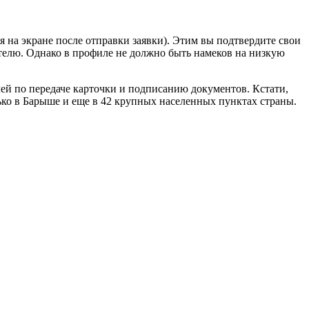
я на экране после отправки заявки). Этим вы подтвердите свои
ателю. Однако в профиле не должно быть намеков на низкую
алей по передаче карточки и подписанию документов. Кстати,
ько в Барыше и еще в 42 крупных населенных пунктах страны.