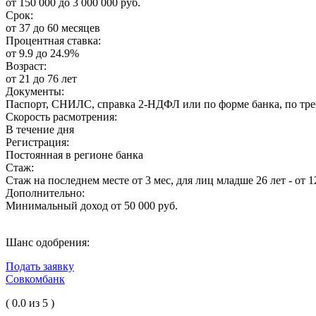
от 150 000 до 3 000 000 руб.
Срок:
от 37 до 60 месяцев
Процентная ставка:
от 9.9 до 24.9%
Возраст:
от 21 до 76 лет
Документы:
Паспорт, СНИЛС, справка 2-НДФЛ или по форме банка, по тре
Скорость расмотрения:
В течение дня
Регистрация:
Постоянная в регионе банка
Стаж:
Стаж на последнем месте от 3 мес, для лиц младше 26 лет - от 1
Дополнительно:
Минимальный доход от 50 000 руб.
Шанс одобрения:
Подать заявку
Совкомбанк
( 0.0 из 5 )