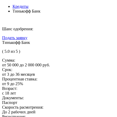
Кредиты
Тинькофф Банк
Шанс одобрения:
Подать заявку
Тинькофф Банк
( 5.0 из 5 )
Сумма:
от 50 000 до 2 000 000 руб.
Срок:
от 3 до 36 месяцев
Процентная ставка:
от 9 до 25%
Возраст:
с 18 лет
Документы:
Паспорт
Скорость расмотрения:
До 2 рабочих дней
Регистрация: