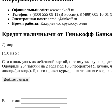
Официальный сайт:
www.tinkoff.ru
Телефон:
8 (800) 555-09-11 (В России), 8 (499) 605-10-01 
Электронная почта:
credit@tinkoff.ru
Время работы:
Ежедневно, круглосуточно
Кредит наличными от Тинькофф Банка
Дамир
( 5.0 из 5 )
Сам я пользуюсь их дебетовой картой, поэтому заявку на креди
Одобрили 254 тысячи на 2 года под 10,5 процентов! Я думаю, чт
доходы/расходы). Деньги привез курьер, оплачиваю все в срок 
Добавить отзыв
Ваше имя: