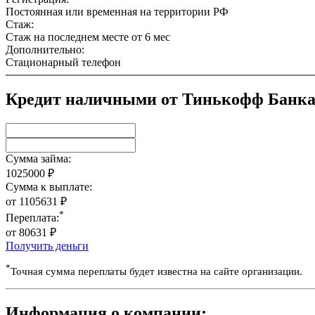
Постоянная или временная на территории РФ
Стаж:
Стаж на последнем месте от 6 мес
Дополнительно:
Стационарный телефон
Кредит наличными от Тинькофф Банка:
Сумма займа:
1025000
₽
Сумма к выплате:
от
1105631
₽
*
Переплата:
от
80631
₽
Получить деньги
*
Точная сумма переплаты будет известна на сайте организации.
Информация о компании: