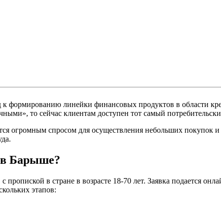
од к формированию линейки финансовых продуктов в области к
чными», то сейчас клиентам доступен тот самый потребительский
ются огромным спросом для осуществления небольших покупок и 
да.
 в Барыше?
пропиской в стране в возрасте 18-70 лет. Заявка подается онла
скольких этапов: