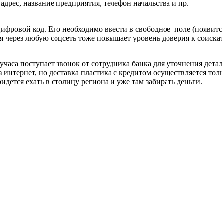
 адрес, название предприятия, телефон начальства и пр.
цифровой код. Его необходимо ввести в свободное поле (появитс
ия через любую соцсеть тоже повышает уровень доверия к соиск
лучаса поступает звонок от сотрудника банка для уточнения дет
интернет, но доставка пластика с кредитом осуществляется тол
ется ехать в столицу региона и уже там забирать деньги.