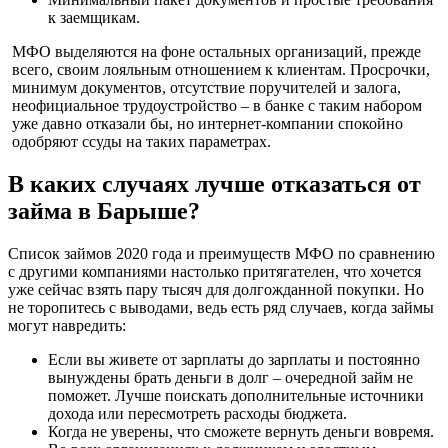
к заемщикам.
МФО выделяются на фоне остальных организаций, прежде
всего, своим лояльным отношением к клиентам. Просрочки,
минимум документов, отсутствие поручителей и залога,
неофициальное трудоустройство – в банке с таким набором
уже давно отказали бы, но интернет-компании спокойно
одобряют ссуды на таких параметрах.
В каких случаях лучше отказаться от
займа в Барыше?
Список займов 2020 года и преимуществ МФО по сравнению
с другими компаниями настолько притягателен, что хочется
уже сейчас взять пару тысяч для долгожданной покупки. Но
не торопитесь с выводами, ведь есть ряд случаев, когда займы
могут навредить:
Если вы живете от зарплаты до зарплаты и постоянно
вынуждены брать деньги в долг – очередной займ не
поможет. Лучше поискать дополнительные источники
дохода или пересмотреть расходы бюджета.
Когда не уверены, что сможете вернуть деньги вовремя.