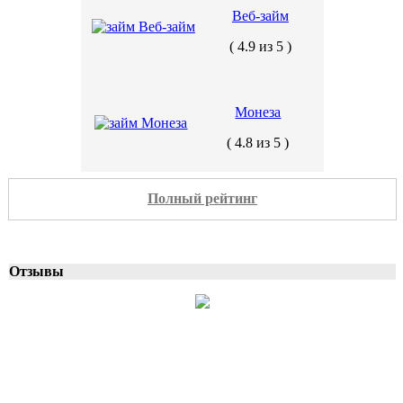
Веб-займ
( 4.9 из 5 )
Монеза
( 4.8 из 5 )
Полный рейтинг
Отзывы