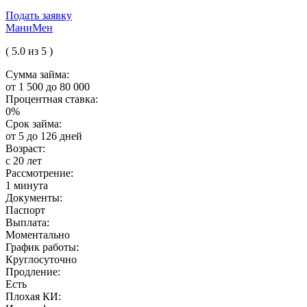
Подать заявку
МаниМен
( 5.0 из 5 )
Сумма займа:
от 1 500 до 80 000
Процентная ставка:
0%
Срок займа:
от 5 до 126 дней
Возраст:
с 20 лет
Рассмотрение:
1 минута
Документы:
Паспорт
Выплата:
Моментально
График работы:
Круглосуточно
Продление:
Есть
Плохая КИ: