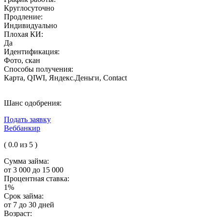
Круглосуточно
Продление:
Индивидуально
Плохая КИ:
Да
Идентификация:
Фото, скан
Способы получения:
Карта, QIWI, Яндекс.Деньги, Contact
Шанс одобрения:
Подать заявку
Веббанкир
( 0.0 из 5 )
Сумма займа:
от 3 000 до 15 000
Процентная ставка:
1%
Срок займа:
от 7 до 30 дней
Возраст: