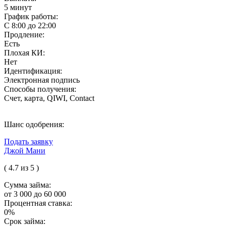
5 минут
График работы:
С 8:00 до 22:00
Продление:
Есть
Плохая КИ:
Нет
Идентификация:
Электронная подпись
Способы получения:
Счет, карта, QIWI, Contact
Шанс одобрения:
Подать заявку
Джой Мани
( 4.7 из 5 )
Сумма займа:
от 3 000 до 60 000
Процентная ставка:
0%
Срок займа: