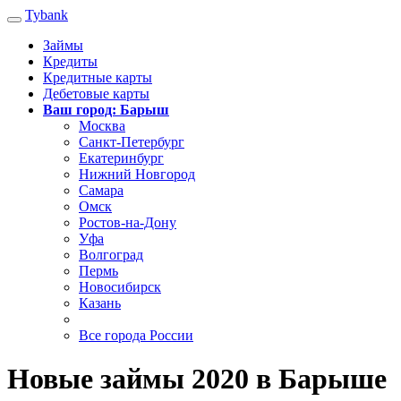
Tybank
Займы
Кредиты
Кредитные карты
Дебетовые карты
Ваш город: Барыш
Москва
Санкт-Петербург
Екатеринбург
Нижний Новгород
Самара
Омск
Ростов-на-Дону
Уфа
Волгоград
Пермь
Новосибирск
Казань
Все города России
Новые займы 2020 в Барыше