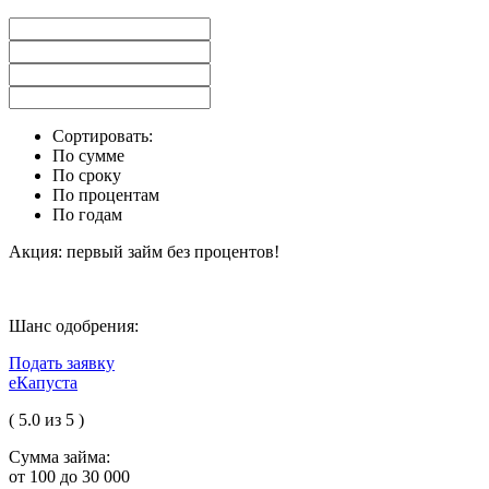
Сортировать:
По сумме
По сроку
По процентам
По годам
Акция: первый займ без процентов!
Шанс одобрения:
Подать заявку
еКапуста
( 5.0 из 5 )
Сумма займа:
от 100 до 30 000