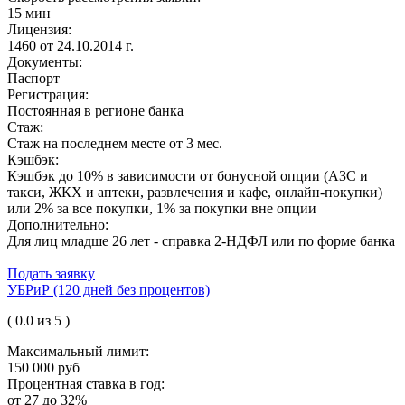
15 мин
Лицензия:
1460 от 24.10.2014 г.
Документы:
Паспорт
Регистрация:
Постоянная в регионе банка
Стаж:
Стаж на последнем месте от 3 мес.
Кэшбэк:
Кэшбэк до 10% в зависимости от бонусной опции (АЗС и
такси, ЖКХ и аптеки, развлечения и кафе, онлайн-покупки)
или 2% за все покупки, 1% за покупки вне опции
Дополнительно:
Для лиц младше 26 лет - справка 2-НДФЛ или по форме банка
Подать заявку
УБРиР (120 дней без процентов)
( 0.0 из 5 )
Максимальный лимит:
150 000 руб
Процентная ставка в год:
от 27 до 32%