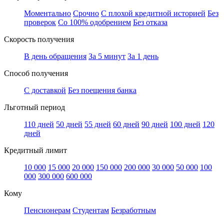
Моментально
Срочно
С плохой кредитной историей
Без
проверок
Со 100% одобрением
Без отказа
Скорость получения
В день обращения
За 5 минут
За 1 день
Способ получения
С доставкой
Без поещения банка
Льготный период
110 дней
50 дней
55 дней
60 дней
90 дней
100 дней
120
дней
Кредитный лимит
10 000
15 000
20 000
150 000
200 000
30 000
50 000
100
000
300 000
600 000
Кому
Пенсионерам
Студентам
Безработным