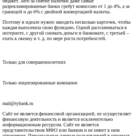
бюджет. Зато за снятие налички даже самые
разрекламированные банки гребут комиссию от 1 до 4%, а за
границей и до 6% с двойной конвертацией валюты.
Поэтому в идеале нужно заводить несколько карточек, чтобы
каждая выполняла свою функцию. Одной расплачиваться в
интернете, с другой снимать деньги в банкомате, с третьей –
ехать к океану и т. д. по мере роста потребностей.
Только для совершеннолетних
Только лицензированные компании
mail@tybank.ru
Сайт не является финансовой организацией, не осуществляет
финансовую деятельность и является исключительно
информационным ресурсом. Сайт не является
представительством МФО или банком и не имеет к ним
отношения. Персональные данные пользователей в пределах