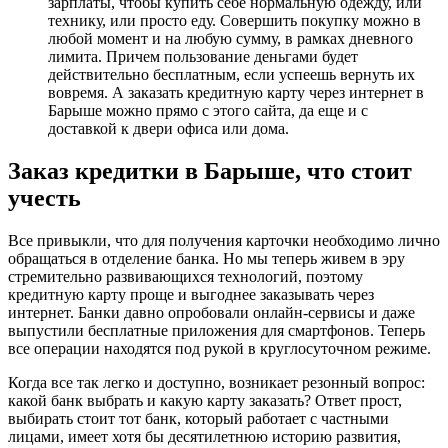
зарплаты, чтобы купить себе нормальную одежду, или
технику, или просто еду. Совершить покупку можно в
любой момент и на любую сумму, в рамках дневного
лимита. Причем пользование деньгами будет
действительно бесплатным, если успеешь вернуть их
вовремя. А заказать кредитную карту через интернет в
Барыше можно прямо с этого сайта, да еще и с
доставкой к двери офиса или дома.
Заказ кредитки в Барыше, что стоит
учесть
Все привыкли, что для получения карточки необходимо лично
обращаться в отделение банка. Но мы теперь живем в эру
стремительно развивающихся технологий, поэтому
кредитную карту проще и выгоднее заказывать через
интернет. Банки давно опробовали онлайн-сервисы и даже
выпустили бесплатные приложения для смартфонов. Теперь
все операции находятся под рукой в круглосуточном режиме.
Когда все так легко и доступно, возникает резонный вопрос:
какой банк выбрать и какую карту заказать? Ответ прост,
выбирать стоит тот банк, который работает с частными
лицами, имеет хотя бы десятилетнюю историю развития,