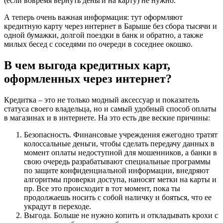
(если вовремя вернуть деньги на карту) не нужно.
А теперь очень важная информация: тут оформляют
кредитную карту через интернет в Барыше без сбора тысячи и
одной бумажки, долгой поездки в банк и обратно, а также
милых бесед с соседями по очереди в соседнее окошко.
В чем выгода кредитных карт,
оформленных через интернет?
Кредитка – это не только модный аксессуар и показатель
статуса своего владельца, но и самый удобный способ оплаты
в магазинах и в интернете. На это есть две веские причины:
Безопасность. Финансовые учреждения ежегодно тратят
колоссальные деньги, чтобы сделать передачу данных в
момент оплаты недоступной для мошенников, а банки в
свою очередь разрабатывают специальные программы
по защите конфиденциальной информации, внедряют
алгоритмы проверки доступа, наносят метки на карты и
пр. Все это происходит в тот момент, пока ты
продолжаешь носить с собой наличку и бояться, что ее
украдут в переходе.
Выгода. Больше не нужно копить и откладывать крохи с