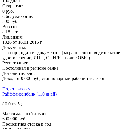
100 дней
Открытие:
0 руб.
Обслуживание:
590 руб.
Возраст:
с 18 лет
Лицензия:
1326 от 16.01.2015 г.
Документы:
Паспорт, один из документов (загранпаспорт, водительское
удостоверение, ИНН, СНИЛС, полис ОМС)
Регистрация:
Постоянная в регионе банка
Дополнительно:
Доход от 9 000 руб, стационарный рабочий телефон
Подать заявку
Райффайзенбанк (110 дней)
( 0.0 из 5 )
Максимальный лимит:
600 000 руб
Процентная ставка в год: