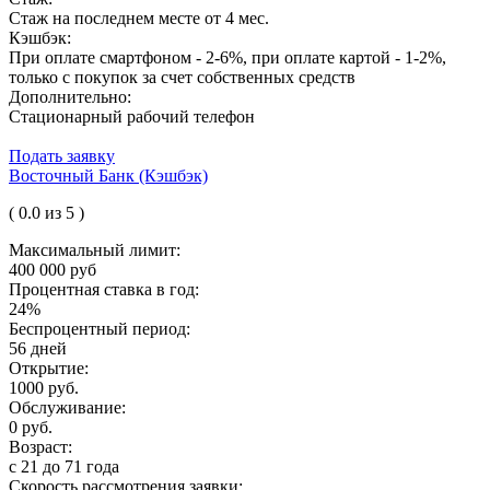
Стаж на последнем месте от 4 мес.
Кэшбэк:
При оплате смартфоном - 2-6%, при оплате картой - 1-2%,
только с покупок за счет собственных средств
Дополнительно:
Стационарный рабочий телефон
Подать заявку
Восточный Банк (Кэшбэк)
( 0.0 из 5 )
Максимальный лимит:
400 000 руб
Процентная ставка в год:
24%
Беспроцентный период:
56 дней
Открытие:
1000 руб.
Обслуживание:
0 руб.
Возраст:
с 21 до 71 года
Скорость рассмотрения заявки: