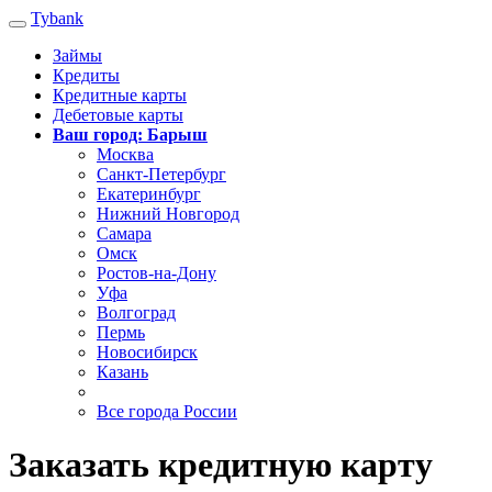
Tybank
Займы
Кредиты
Кредитные карты
Дебетовые карты
Ваш город: Барыш
Москва
Санкт-Петербург
Екатеринбург
Нижний Новгород
Самара
Омск
Ростов-на-Дону
Уфа
Волгоград
Пермь
Новосибирск
Казань
Все города России
Заказать кредитную карту