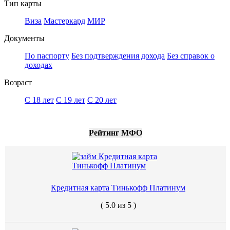
Тип карты
Виза
Мастеркард
МИР
Документы
По паспорту
Без подтверждения дохода
Без справок о
доходах
Возраст
С 18 лет
С 19 лет
С 20 лет
Рейтинг МФО
Кредитная карта Тинькофф Платинум
( 5.0 из 5 )