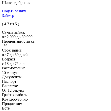
Шанс одобрения:
Подать заявку
Займер
( 4.7 из 5 )
Сумма займа:
от 2 000 до 30 000
Процентная ставка:
1%
Срок займа:
от 7 до 30 дней
Возраст:
с 18 до 75 лет
Рассмотрение:
15 минут
Документы:
Паспорт
Выплата:
От 12 секунд
График работы:
Круглосуточно
Продление:
Есть