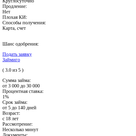
Круглосуточно
Продление:
Нет
Плохая КИ:
Способы получения:
Карта, счет
Шанс одобрения:
Подать заявку
Займиго
( 3.0 из 5 )
Сумма займа:
от 3 000 до 30 000
Процентная ставка:
1%
Срок займа:
от 5 до 140 дней
Возраст:
с 18 лет
Рассмотрение:
Несколько минут
Документы: