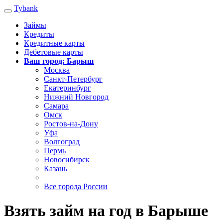
Tybank
Займы
Кредиты
Кредитные карты
Дебетовые карты
Ваш город: Барыш
Москва
Санкт-Петербург
Екатеринбург
Нижний Новгород
Самара
Омск
Ростов-на-Дону
Уфа
Волгоград
Пермь
Новосибирск
Казань
Все города России
Взять займ на год в Барыше