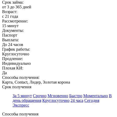
Срок займа:
от 3 до 365 дней
Возраст:
с 21 года
Рассмотрение:
15 минут
Документы:
Паспорт
Выплата:
До 24 часов
График работы:
Круглосуточно
Продление:
Индивидуально
Плохая КИ:
Да
Способы получения:
Карта, Contact, Лидер, Золотая корона
Срок получения
За 5 минут
Срочно
Мгновенно
Быстро
Моментально
В
день обращения
Круглосуточно
24 часа
Сегодня
Экспресс
Способы получения