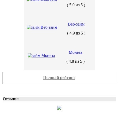
( 5.0 из 5 )
Веб-займ
( 4.9 из 5 )
Монеза
( 4.8 из 5 )
Полный рейтинг
Отзывы