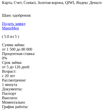
Карта, Счет, Contact, Золотая корона, QIWI, Яндекс Деньги
Шанс одобрения:
Подать заявку
МаниМен
( 5.0 из 5 )
Сумма займа:
от 1 500 до 80 000
Процентная ставка:
0%
Срок займа:
от 5 до 126 дней
Возраст:
с 20 лет
Рассмотрение:
1 минута
Документы:
Паспорт
Выплата:
Моментально
График работы: