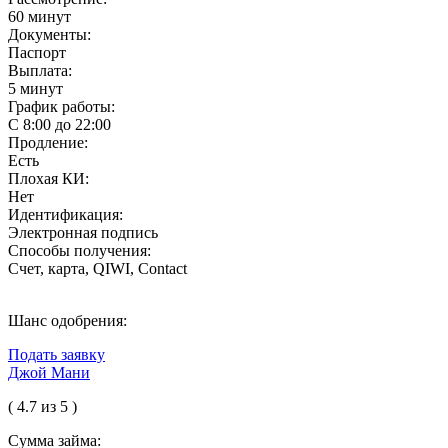
60 минут
Документы:
Паспорт
Выплата:
5 минут
График работы:
С 8:00 до 22:00
Продление:
Есть
Плохая КИ:
Нет
Идентификация:
Электронная подпись
Способы получения:
Счет, карта, QIWI, Contact
Шанс одобрения:
Подать заявку
Джой Мани
( 4.7 из 5 )
Сумма займа: