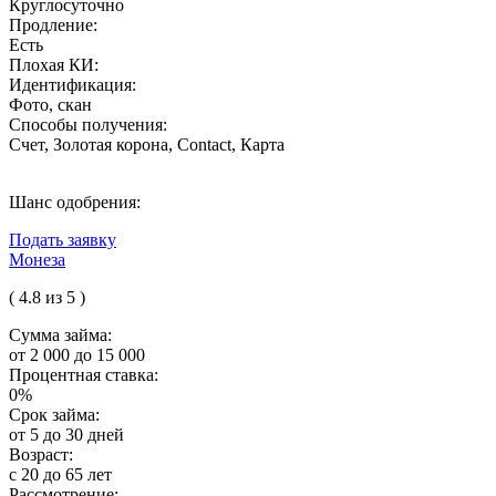
Круглосуточно
Продление:
Есть
Плохая КИ:
Идентификация:
Фото, скан
Способы получения:
Счет, Золотая корона, Contact, Карта
Шанс одобрения:
Подать заявку
Монеза
( 4.8 из 5 )
Сумма займа:
от 2 000 до 15 000
Процентная ставка:
0%
Срок займа:
от 5 до 30 дней
Возраст:
с 20 до 65 лет
Рассмотрение: