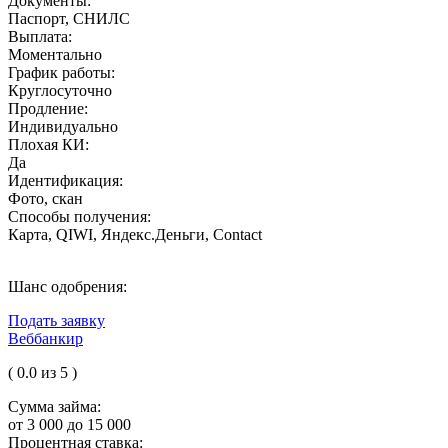
Документы:
Паспорт, СНИЛС
Выплата:
Моментально
График работы:
Круглосуточно
Продление:
Индивидуально
Плохая КИ:
Да
Идентификация:
Фото, скан
Способы получения:
Карта, QIWI, Яндекс.Деньги, Contact
Шанс одобрения:
Подать заявку
Веббанкир
( 0.0 из 5 )
Сумма займа:
от 3 000 до 15 000
Процентная ставка: