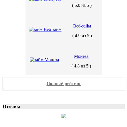
( 5.0 из 5 )
Веб-займ
( 4.9 из 5 )
Монеза
( 4.8 из 5 )
Полный рейтинг
Отзывы