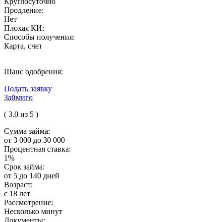
Круглосуточно
Продление:
Нет
Плохая КИ:
Способы получения:
Карта, счет
Шанс одобрения:
Подать заявку
Займиго
( 3.0 из 5 )
Сумма займа:
от 3 000 до 30 000
Процентная ставка:
1%
Срок займа:
от 5 до 140 дней
Возраст:
с 18 лет
Рассмотрение:
Несколько минут
Документы: