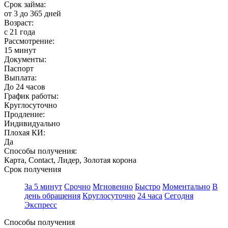
Срок займа:
от 3 до 365 дней
Возраст:
с 21 года
Рассмотрение:
15 минут
Документы:
Паспорт
Выплата:
До 24 часов
График работы:
Круглосуточно
Продление:
Индивидуально
Плохая КИ:
Да
Способы получения:
Карта, Contact, Лидер, Золотая корона
Срок получения
За 5 минут
Срочно
Мгновенно
Быстро
Моментально
В
день обращения
Круглосуточно
24 часа
Сегодня
Экспресс
Способы получения