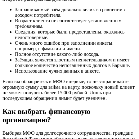
Запрашиваемый заём довольно велик в сравнении с
доходом потребителя.
Возраст клиента не соответствует установленным
требованиям.
Сведения, которые были предоставлены, оказались
недостоверные.
Очень много ошибок при заполнении анкеты,
например, в фамилии и имени.
Полное отсутствие какого-либо дохода.
Заёмщик является злостным неплательщиком и имеет
большое количество непогашенных долгов в Барыше.
Использование чужих данных в анкете.
Если вы обращаетесь в МФО впервые, то не запрашивайте
огромную сумму для займа на карту, поскольку новый клиент
не может получить более 15 000 рублей. Лишь при
последующем обращении лимит будет увеличен.
Как выбрать финансовую
организацию?
Выбирая МФО для долгосрочного сотрудничества, граждане
Российской Федерации обращают первым делом внимание на