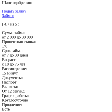
Шанс одобрения:
Подать заявку
Займер
( 4.7 из 5 )
Сумма займа:
от 2 000 до 30 000
Процентная ставка:
1%
Срок займа:
от 7 до 30 дней
Возраст:
с 18 до 75 лет
Рассмотрение:
15 минут
Документы:
Паспорт
Выплата:
От 12 секунд
График работы:
Круглосуточно
Продление:
Есть