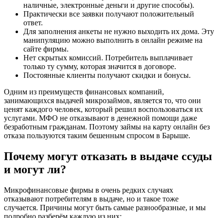
наличные, электронные деньги и другие способы).
Практически все заявки получают положительный
ответ.
Для заполнения анкеты не нужно выходить их дома. Эту
манипуляцию можно выполнить в онлайн режиме на
сайте фирмы.
Нет скрытых комиссий. Потребитель выплачивает
только ту сумму, которая значится в договоре.
Постоянные клиенты получают скидки и бонусы.
Одним из преимуществ финансовых компаний,
занимающихся выдачей микрозаймов, является то, что они
ценят каждого человек, который решил воспользоваться их
услугами. МФО не отказывают в денежной помощи даже
безработным гражданам. Поэтому займы на карту онлайн без
отказа пользуются таким бешенным спросом в Барыше.
Почему могут отказать в выдаче ссуды
и могут ли?
Микрофинансовые фирмы в очень редких случаях
отказывают потребителям в выдаче, но и такое тоже
случается. Причины могут быть самые разнообразные, и мы
подробно разберём каждую из них: