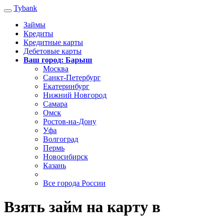
Tybank
Займы
Кредиты
Кредитные карты
Дебетовые карты
Ваш город: Барыш
Москва
Санкт-Петербург
Екатеринбург
Нижний Новгород
Самара
Омск
Ростов-на-Дону
Уфа
Волгоград
Пермь
Новосибирск
Казань
Все города России
Взять займ на карту в