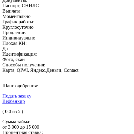
Документы:
Паспорт, СНИЛС
Выплата:
Моментально
График работы:
Круглосуточно
Продление:
Индивидуально
Плохая КИ:
Да
Идентификация:
Фото, скан
Способы получения:
Карта, QIWI, Яндекс.Деньги, Contact
Шанс одобрения:
Подать заявку
Веббанкир
( 0.0 из 5 )
Сумма займа:
от 3 000 до 15 000
Процентная ставка: