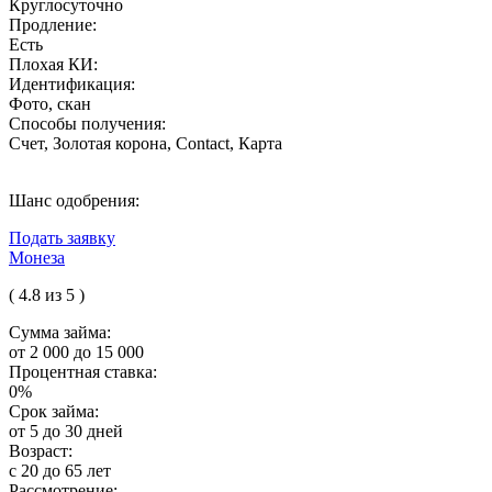
Круглосуточно
Продление:
Есть
Плохая КИ:
Идентификация:
Фото, скан
Способы получения:
Счет, Золотая корона, Contact, Карта
Шанс одобрения:
Подать заявку
Монеза
( 4.8 из 5 )
Сумма займа:
от 2 000 до 15 000
Процентная ставка:
0%
Срок займа:
от 5 до 30 дней
Возраст:
с 20 до 65 лет
Рассмотрение: