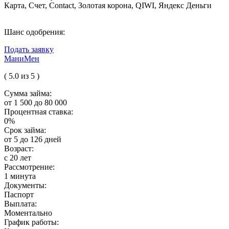
Карта, Счет, Contact, Золотая корона, QIWI, Яндекс Деньги
Шанс одобрения:
Подать заявку
МаниМен
( 5.0 из 5 )
Сумма займа:
от 1 500 до 80 000
Процентная ставка:
0%
Срок займа:
от 5 до 126 дней
Возраст:
с 20 лет
Рассмотрение:
1 минута
Документы:
Паспорт
Выплата:
Моментально
График работы: