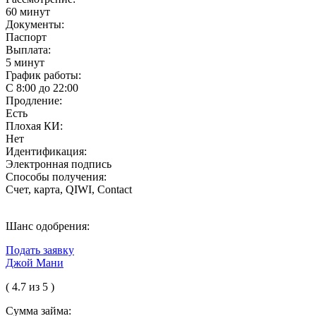
60 минут
Документы:
Паспорт
Выплата:
5 минут
График работы:
С 8:00 до 22:00
Продление:
Есть
Плохая КИ:
Нет
Идентификация:
Электронная подпись
Способы получения:
Счет, карта, QIWI, Contact
Шанс одобрения:
Подать заявку
Джой Мани
( 4.7 из 5 )
Сумма займа: