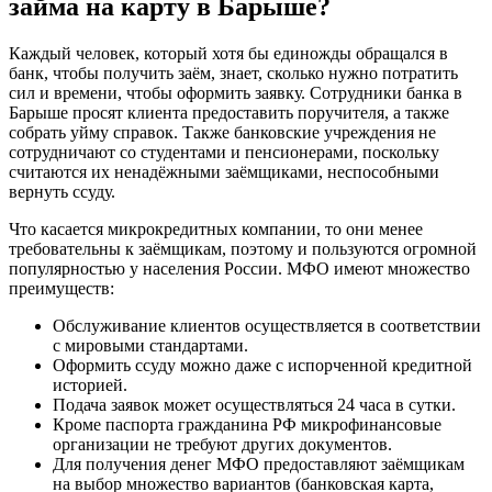
займа на карту в Барыше?
Каждый человек, который хотя бы единожды обращался в
банк, чтобы получить заём, знает, сколько нужно потратить
сил и времени, чтобы оформить заявку. Сотрудники банка в
Барыше просят клиента предоставить поручителя, а также
собрать уйму справок. Также банковские учреждения не
сотрудничают со студентами и пенсионерами, поскольку
считаются их ненадёжными заёмщиками, неспособными
вернуть ссуду.
Что касается микрокредитных компании, то они менее
требовательны к заёмщикам, поэтому и пользуются огромной
популярностью у населения России. МФО имеют множество
преимуществ:
Обслуживание клиентов осуществляется в соответствии
с мировыми стандартами.
Оформить ссуду можно даже с испорченной кредитной
историей.
Подача заявок может осуществляться 24 часа в сутки.
Кроме паспорта гражданина РФ микрофинансовые
организации не требуют других документов.
Для получения денег МФО предоставляют заёмщикам
на выбор множество вариантов (банковская карта,