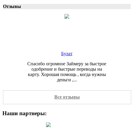
Отзывы
Булат
Спасибо огромное Займеру за быстрое
одобрение и быстрые переводы на
карту. Хорошая помощь , когда нужны
деньги ,...
Все отзывы
Наши партнеры:
Ильдар