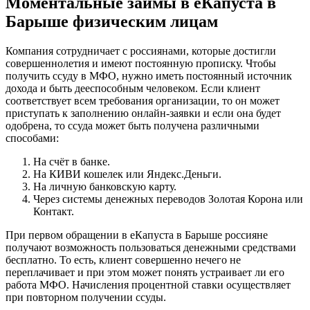
Моментальные займы в еКапуста в
Барыше физическим лицам
Компания сотрудничает с россиянами, которые достигли
совершеннолетия и имеют постоянную прописку. Чтобы
получить ссуду в МФО, нужно иметь постоянный источник
дохода и быть дееспособным человеком. Если клиент
соответствует всем требования организации, то он может
приступать к заполнению онлайн-заявки и если она будет
одобрена, то ссуда может быть получена различными
способами:
На счёт в банке.
На КИВИ кошелек или Яндекс.Деньги.
На личную банковскую карту.
Через системы денежных переводов Золотая Корона или
Контакт.
При первом обращении в еКапуста в Барыше россияне
получают возможность пользоваться денежными средствами
бесплатно. То есть, клиент совершенно нечего не
переплачивает и при этом может понять устраивает ли его
работа МФО. Начисления процентной ставки осуществляет
при повторном получении ссуды.