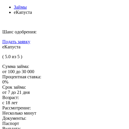
Займы
еКапуста
Шанс одобрения:
Подать заявку
еКапуста
( 5.0 из 5 )
Сумма займа:
от 100 до 30 000
Процентная ставка:
0%
Срок займа:
от 7 до 21 дня
Возраст:
с 18 лет
Рассмотрение:
Несколько минут
Документы:
Паспорт
Выплата: