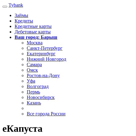
Tybank
Займы
Кредиты
Кредитные карты
Дебетовые карты
Ваш город: Барыш
Москва
Санкт-Петербург
Екатеринбург
Нижний Новгород
Самара
Омск
Ростов-на-Дону
Уфа
Волгоград
Пермь
Новосибирск
Казань
Все города России
еКапуста