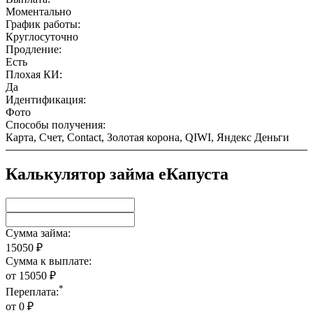
Моментально
График работы:
Круглосуточно
Продление:
Есть
Плохая КИ:
Да
Идентификация:
Фото
Способы получения:
Карта, Счет, Contact, Золотая корона, QIWI, Яндекс Деньги
Калькулятор займа еКапуста
Сумма займа:
15050
₽
Сумма к выплате:
от
15050
₽
*
Переплата:
от
0
₽