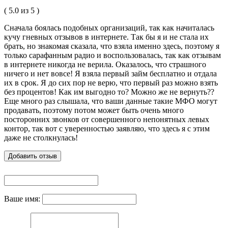
( 5.0 из 5 )
Сначала боялась подобных организаций, так как начиталась
кучу гневных отзывов в интернете. Так бы я и не стала их
брать, но знакомая сказала, что взяла именно здесь, поэтому я
только сарафанным радио и воспользовалась, так как отзывам
в интернете никогда не верила. Оказалось, что страшного
ничего и нет вовсе! Я взяла первый займ бесплатно и отдала
их в срок. Я до сих пор не верю, что первый раз можно взять
без процентов! Как им выгодно то? Можно же не вернуть??
Еще много раз слышала, что ваши данные такие МФО могут
продавать, поэтому потом может быть очень много
посторонних звонков от совершенного непонятных левых
контор, так вот с уверенностью заявляю, что здесь я с этим
даже не столкнулась!
Добавить отзыв
Ваше имя: