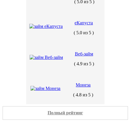
( 5.0 из 5 )
еКапуста
( 5.0 из 5 )
Веб-займ
( 4.9 из 5 )
Монеза
( 4.8 из 5 )
Полный рейтинг