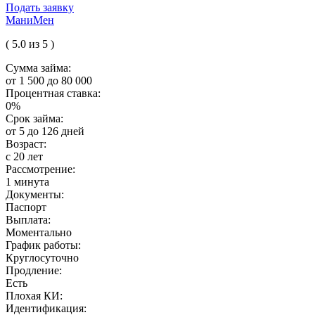
Подать заявку
МаниМен
( 5.0 из 5 )
Сумма займа:
от 1 500 до 80 000
Процентная ставка:
0%
Срок займа:
от 5 до 126 дней
Возраст:
с 20 лет
Рассмотрение:
1 минута
Документы:
Паспорт
Выплата:
Моментально
График работы:
Круглосуточно
Продление:
Есть
Плохая КИ:
Идентификация: