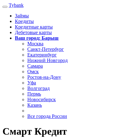
Tybank
Займы
Кредиты
Кредитные карты
Дебетовые карты
Ваш город: Барыш
Москва
Санкт-Петербург
Екатеринбург
Нижний Новгород
Самара
Омск
Ростов-на-Дону
Уфа
Волгоград
Пермь
Новосибирск
Казань
Все города России
Смарт Кредит