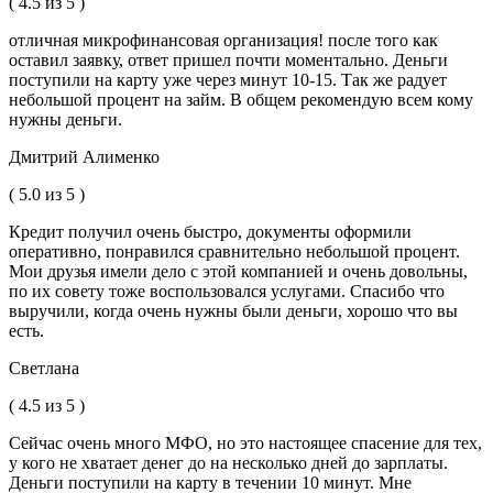
( 4.5 из 5 )
отличная микрофинансовая организация! после того как
оставил заявку, ответ пришел почти моментально. Деньги
поступили на карту уже через минут 10-15. Так же радует
небольшой процент на займ. В общем рекомендую всем кому
нужны деньги.
Дмитрий Алименко
( 5.0 из 5 )
Кредит получил очень быстро, документы оформили
оперативно, понравился сравнительно небольшой процент.
Мои друзья имели дело с этой компанией и очень довольны,
по их совету тоже воспользовался услугами. Спасибо что
выручили, когда очень нужны были деньги, хорошо что вы
есть.
Светлана
( 4.5 из 5 )
Сейчас очень много МФО, но это настоящее спасение для тех,
у кого не хватает денег до на несколько дней до зарплаты.
Деньги поступили на карту в течении 10 минут. Мне