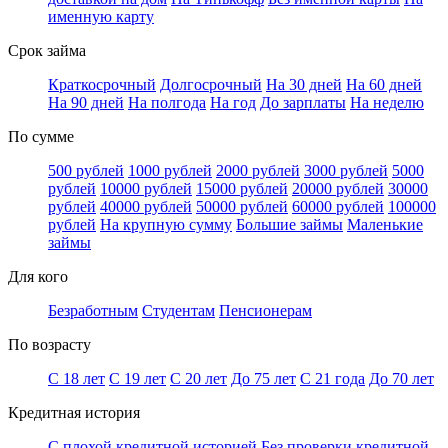
именную карту
Срок займа
Краткосрочный
Долгосрочный
На 30 дней
На 60 дней
На 90 дней
На полгода
На год
До зарплаты
На неделю
По сумме
500 рублей
1000 рублей
2000 рублей
3000 рублей
5000
рублей
10000 рублей
15000 рублей
20000 рублей
30000
рублей
40000 рублей
50000 рублей
60000 рублей
100000
рублей
На крупную сумму
Большие займы
Маленькие
займы
Для кого
Безработным
Студентам
Пенсионерам
По возрасту
С 18 лет
С 19 лет
С 20 лет
До 75 лет
С 21 года
До 70 лет
Кредитная история
С плохой кредитной историей
Без проверки кредитной