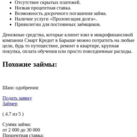
Отсутствие скрытых платежей.
Низкая процентная ставка.
Возможность досрочного погашения займа.
Наличие услуги «Пролонгация долга».
Привилегии для постоянных заёмщиков.
Денежные средства, которые клиент взял в микрофинансовой
компании Смарт Кредит в Барыше можно потратить на любые
цели, будь то путешествие, ремонт в квартире, крупная
покупка, оплата обучения или просто повседневные расходы.
Похожие займы:
Шанс одобрения:
Подать заявку
Займер
( 4.7 из 5 )
Сумма займа:
от 2 000 до 30 000
Процентная ставка: