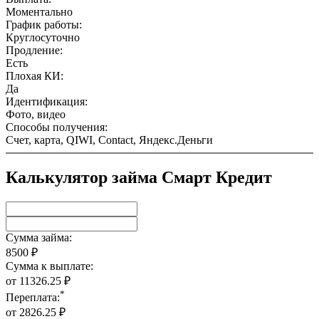
Моментально
График работы:
Круглосуточно
Продление:
Есть
Плохая КИ:
Да
Идентификация:
Фото, видео
Способы получения:
Счет, карта, QIWI, Contact, Яндекс.Деньги
Калькулятор займа Смарт Кредит
Сумма займа:
8500
₽
Сумма к выплате:
от
11326.25
₽
*
Переплата:
от
2826.25
₽